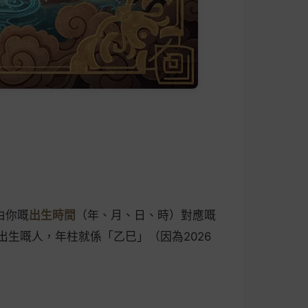
由你嘅
出生時間
（年、月、日、時）對應嘅
出生嘅人，年柱就係「乙巳」（因為2026