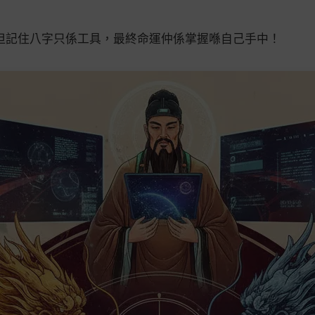
但記住八字只係工具，最終命運仲係掌握喺自己手中！