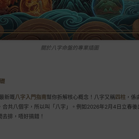
關於八字命盤的專業插圖
基礎
年最新嘅
八字入門指南
幫你拆解核心概念！八字又稱
四柱
，係
，合共八個字，所以叫「八字」。例如2026年2月4日立春後
間去排，唔好搞錯！