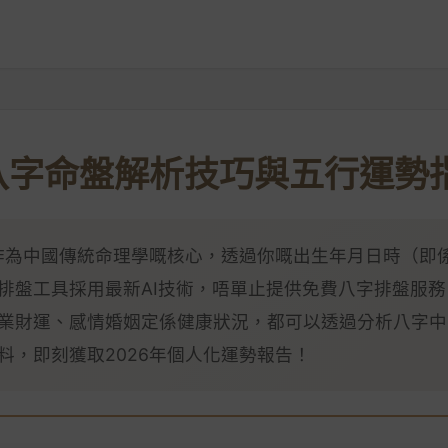
大八字命盤解析技巧與五行運勢
盤作為中國傳統命理學嘅核心，透過你嘅出生年月日時（即
排盤工具採用最新AI技術，唔單止提供免費八字排盤服
業財運、感情婚姻定係健康狀況，都可以透過分析八字中
料，即刻獲取2026年個人化運勢報告！