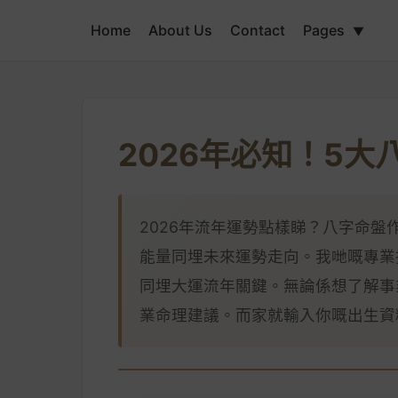
Home
About Us
Contact
Pages
▼
2026年必知！5
2026年流年運勢點樣睇？八字命
能量同埋未來運勢走向。我哋嘅專業
同埋大運流年關鍵。無論係想了解事
業命理建議。而家就輸入你嘅出生資