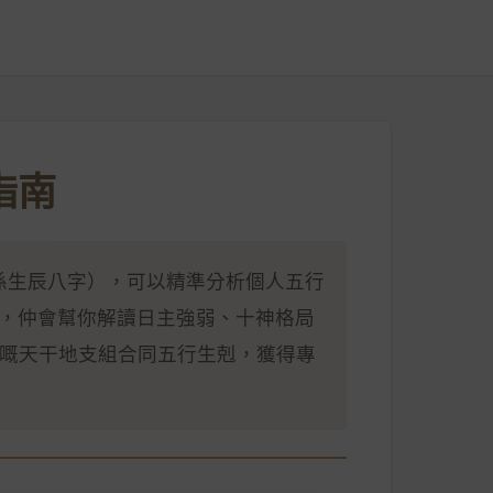
指南
係生辰八字），可以精準分析個人五行
務，仲會幫你解讀日主強弱、十神格局
嘅天干地支組合同五行生剋，獲得專